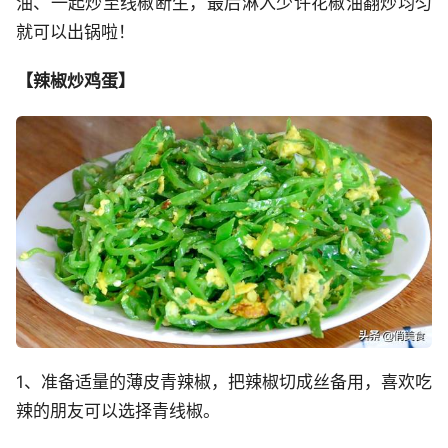
油、一起炒至线椒断生，最后淋入少许花椒油翻炒均匀
就可以出锅啦！
【辣椒炒鸡蛋】
1、准备适量的薄皮青辣椒，把辣椒切成丝备用，喜欢吃
辣的朋友可以选择青线椒。