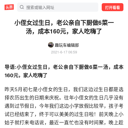
打开看看
小侄女过生日，老公亲自下厨做6菜一
汤，成本160元，家人吃嗨了
趣玩车编辑部
2021-6-17 06:59
导语:小侄女过生日，老公亲自下厨做6菜一汤，成本
160元，家人吃嗨了
昨天5月初七是小侄女的生日，我们这边过生日都是选
择农历出生的日期来庆祝。往年小侄女的生日几乎没有
遇到过节假日，今年我们这边小学放假比较早，孩子考
试已经结束了，终于可以美美的过生日啦！前天晚上小
姑子就打来电话说，最近一直忙也没有时间聚，晚上趁