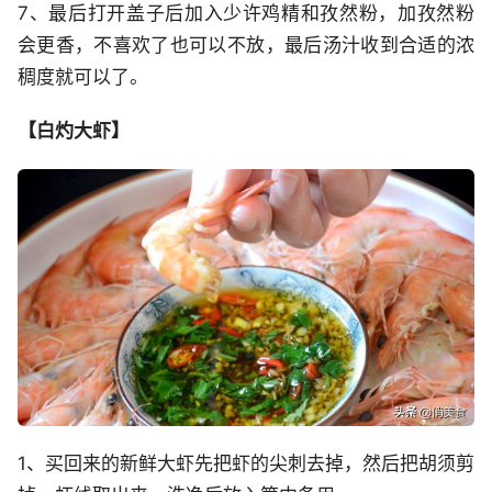
7、最后打开盖子后加入少许鸡精和孜然粉，加孜然粉
会更香，不喜欢了也可以不放，最后汤汁收到合适的浓
稠度就可以了。
【白灼大虾】
1、买回来的新鲜大虾先把虾的尖刺去掉，然后把胡须剪