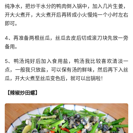
纯净水，把炒干水分的鸭肉倒入锅中，加入几片生姜，
开大火煮开，大火煮开后再转成小火慢炖一个小时左右
即可。
4、再准备两根丝瓜，丝瓜去皮后切成滚刀块先放一旁
备用。
5、鸭汤炖好后加入食用盐，鸭汤我比较喜欢清淡一
点，一般我只放盐，可以保有汤的鲜味，然后再下入丝
瓜，开大火煮至丝瓜变色后，就可以出锅啦！
【辣椒炒田螺】