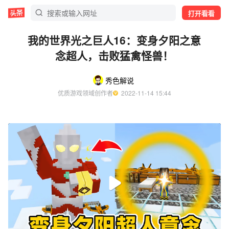
打开看看
我的世界光之巨人16：变身夕阳之意
念超人，击败猛禽怪兽！
秀色解说
优质游戏领域创作者
  2022-11-14 15:44