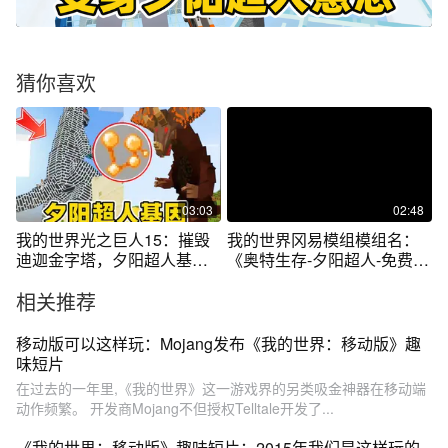
猜你喜欢
03:03
02:48
我的世界光之巨人15：摧毁
我的世界冈易模组模组名：
迪迦金字塔，夕阳超人基
《奥特生存-夕阳超人-免费
因！
组》
相关推荐
移动版可以这样玩：Mojang发布《我的世界：移动版》趣
味短片
在过去的一年里,《我的世界》这一游戏界的另类吸金神器在移动端
动作频繁。 开发商Mojang不但授权Telltale开发了...
《我的世界：移动版》趣味短片：2015年我们是这样玩的