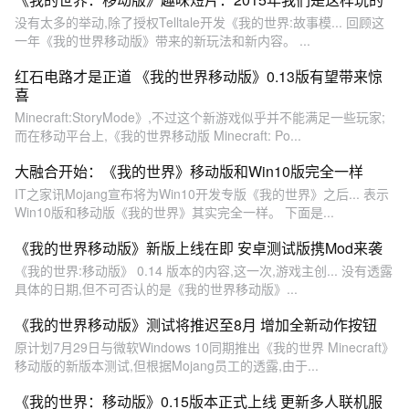
没有太多的举动,除了授权Telltale开发《我的世界:故事模... 回顾这
一年《我的世界移动版》带来的新玩法和新内容。 ...
红石电路才是正道 《我的世界移动版》0.13版有望带来惊
喜
Minecraft:StoryMode》,不过这个新游戏似乎并不能满足一些玩家;
而在移动平台上,《我的世界移动版 Minecraft: Po...
大融合开始：《我的世界》移动版和Win10版完全一样
IT之家讯Mojang宣布将为Win10开发专版《我的世界》之后... 表示
Win10版和移动版《我的世界》其实完全一样。 下面是...
《我的世界移动版》新版上线在即 安卓测试版携Mod来袭
《我的世界:移动版》 0.14 版本的内容,这一次,游戏主创... 没有透露
具体的日期,但不可否认的是《我的世界移动版》...
《我的世界移动版》测试将推迟至8月 增加全新动作按钮
原计划7月29日与微软Windows 10同期推出《我的世界 Minecraft》
移动版的新版本测试,但根据Mojang员工的透露,由于...
《我的世界：移动版》0.15版本正式上线 更新多人联机服