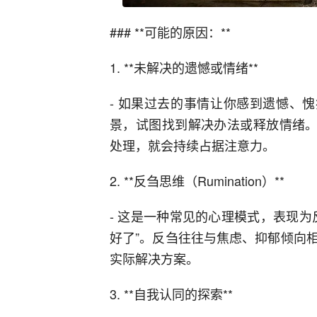
### **可能的原因：**
1. **未解决的遗憾或情绪**
- 如果过去的事情让你感到遗憾、
景，试图找到解决办法或释放情绪。
处理，就会持续占据注意力。
2. **反刍思维（Rumination）**
- 这是一种常见的心理模式，表现
好了”。反刍往往与焦虑、抑郁倾向
实际解决方案。
3. **自我认同的探索**