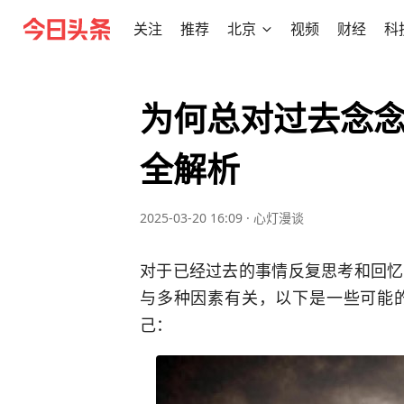
关注
推荐
北京
视频
财经
科
为何总对过去念
全解析
2025-03-20 16:09
·
心灯漫谈
对于已经过去的事情反复思考和回忆
与多种因素有关，以下是一些可能
己：