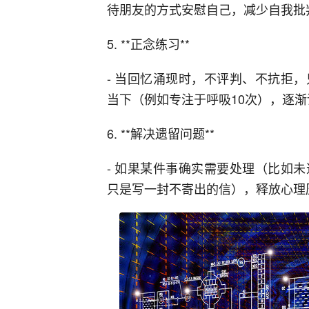
待朋友的方式安慰自己，减少自我批
5. **正念练习**
- 当回忆涌现时，不评判、不抗拒
当下（例如专注于呼吸10次），逐渐
6. **解决遗留问题**
- 如果某件事确实需要处理（比如
只是写一封不寄出的信），释放心理