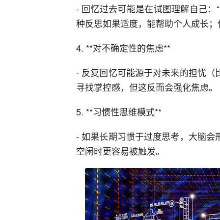
- 回忆过去可能是在试图理解自己：
种反思如果适度，能帮助个人成长；
4. **对不确定性的焦虑**
- 反复回忆可能源于对未来的担忧（
寻找掌控感，但这反而会强化焦虑。
5. **习惯性思维模式**
- 如果长期习惯于过度思考，大脑会
空闲时更容易被触发。