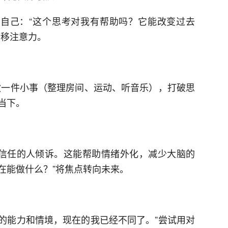
问自己：“这个思考对我有帮助吗？它能改变过去
转移注意力。
身做一件小事（整理房间、运动、听音乐），打破思
当下。
向信任的人倾诉。这能帮助情绪外化，减少大脑的
现在能做什么？”将焦点转向未来。
时的能力和情境，现在的我已经不同了。”尝试用对