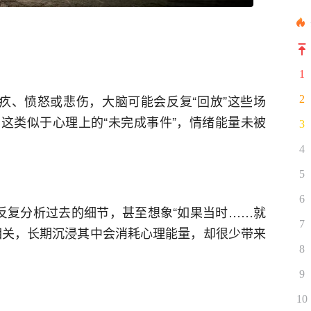
1
愧疚、愤怒或悲伤，大脑可能会反复“回放”这些场
2
这类似于心理上的“未完成事件”，情绪能量未被
3
4
5
6
为反复分析过去的细节，甚至想象“如果当时……就
7
相关，长期沉浸其中会消耗心理能量，却很少带来
8
9
10