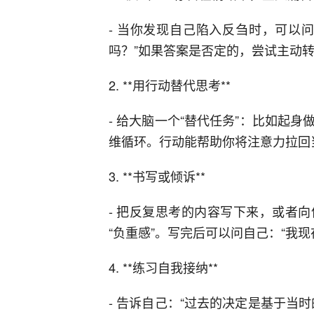
- 当你发现自己陷入反刍时，可以
吗？”如果答案是否定的，尝试主动
2. **用行动替代思考**
- 给大脑一个“替代任务”：比如起
维循环。行动能帮助你将注意力拉回
3. **书写或倾诉**
- 把反复思考的内容写下来，或者
“负重感”。写完后可以问自己：“我
4. **练习自我接纳**
- 告诉自己：“过去的决定是基于当