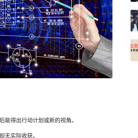
思考后能得出行动计划或新的视角。
痛苦却无实际收获。