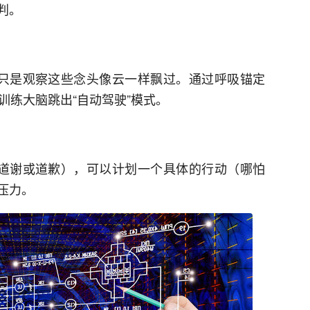
判。
，只是观察这些念头像云一样飘过。通过呼吸锚定
训练大脑跳出“自动驾驶”模式。
未道谢或道歉），可以计划一个具体的行动（哪怕
压力。