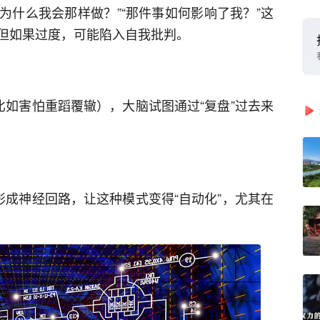
“为什么我会那样做？”“那件事如何影响了我？”这
但如果过度，可能陷入自我批判。
比如害怕重蹈覆辙），大脑试图通过“复盘”过去来
形成神经回路，让这种模式变得“自动化”，尤其在