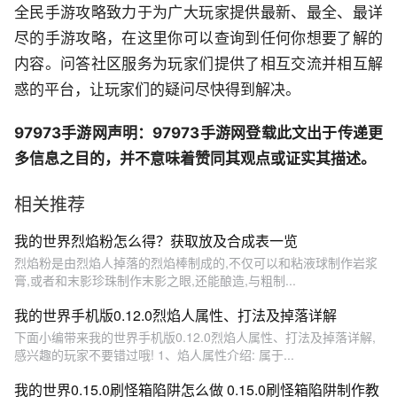
全民手游攻略致力于为广大玩家提供最新、最全、最详
尽的手游攻略，在这里你可以查询到任何你想要了解的
内容。问答社区服务为玩家们提供了相互交流并相互解
惑的平台，让玩家们的疑问尽快得到解决。
97973手游网声明：97973手游网登载此文出于传递更
多信息之目的，并不意味着赞同其观点或证实其描述。
相关推荐
我的世界烈焰粉怎么得？获取放及合成表一览
烈焰粉是由烈焰人掉落的烈焰棒制成的,不仅可以和粘液球制作岩浆
膏,或者和末影珍珠制作末影之眼,还能酿造,与粗制...
我的世界手机版0.12.0烈焰人属性、打法及掉落详解
下面小编带来我的世界手机版0.12.0烈焰人属性、打法及掉落详解,
感兴趣的玩家不要错过哦! 1、焰人属性介绍: 属于...
我的世界0.15.0刷怪箱陷阱怎么做 0.15.0刷怪箱陷阱制作教