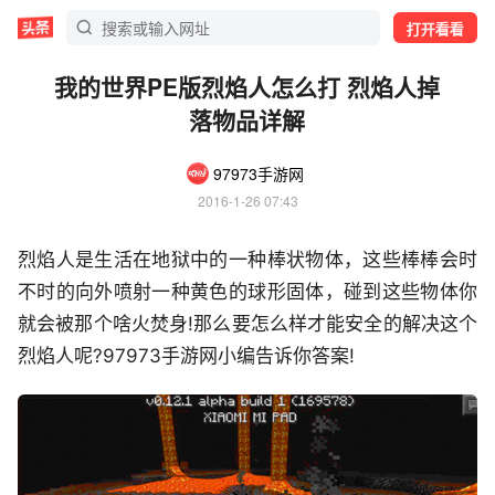
打开看看
我的世界PE版烈焰人怎么打 烈焰人掉
落物品详解
97973手游网
2016-1-26 07:43
烈焰人是生活在地狱中的一种棒状物体，这些棒棒会时
不时的向外喷射一种黄色的球形固体，碰到这些物体你
就会被那个啥火焚身!那么要怎么样才能安全的解决这个
烈焰人呢?97973手游网小编告诉你答案!