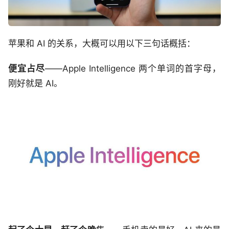
苹果和 AI 的关系，大概可以用以下三句话概括：
便宜占尽
——Apple Intelligence 两个单词的首字母，
刚好就是 AI。