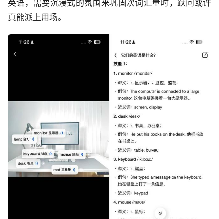
英语，需要沉浸式的氛围来巩固次词汇量时，跃问或许
真能派上用场。