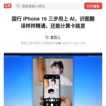
打开看看
国行 iPhone 16 三步用上 AI，识图翻
译样样精通，还能计算卡路里
爱范儿
爱范儿官方账号 头条精选作者
  2024-11-22 11:34