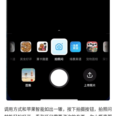
调用方式和苹果智能如出一辙，按下拍摄按钮，拍照问