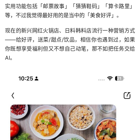
实用功能包括「邮票故事」「猜猜鞋码」「算卡路里」
等，不过我觉得最好用的是当中的「美食好评」。
现在的新兴网红火锅店、日料韩料店流行一种营销方式
——给好评，送菜/甜点/饮品，相信你也遇到过，如果
你既想享受福利但又不想自己动笔，那不如把任务交给
AI。