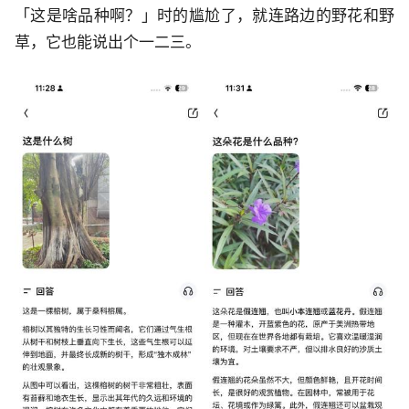
「这是啥品种啊？」时的尴尬了，就连路边的野花和野
草，它也能说出个一二三。