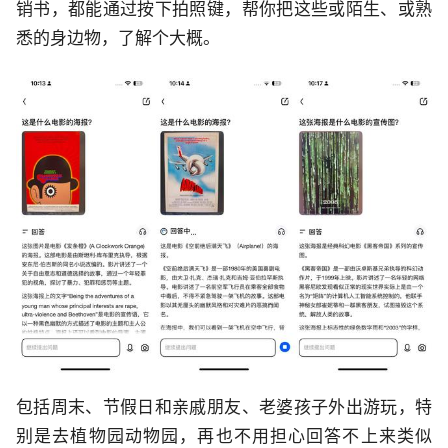
销书，都能通过按下拍照键，帮你把这些或陌生、或熟
悉的身边物，了解个大概。
包括周末、节假日和亲戚朋友、老婆孩子外出游玩，特
别是去植物园动物园，再也不用担心回答不上来类似