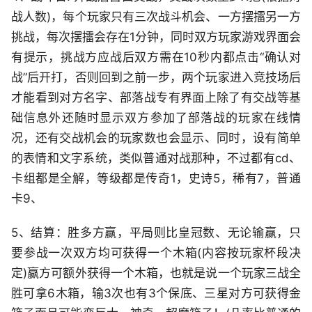
战人数)，每个玩家只有三次战斗机会、一方摆擂另一方
挑战，每次摆擂会存在1分钟，同时双方玩家游戏界面会
有提示，挑战方应战后双方需在10秒内都点击“确认对
战”后开打，否则回到之前一步，两个玩家进入竞技场后
才能看到对方名字、部落战专有界面上除了有交战等基
础信息外还随时显示双方参加了部落战的玩家在线情
况，还有交战机会的玩家数也会显示、同时，设有简单
的表情和文字系统，类似普通对战那种，不过都有cd、
卡组都是全解，等级都是传奇1，史诗5，稀有7，普通
卡9、
5、结算：胜多方赢，平局则比皇冠数、无论输赢，只
要参战一次双方均可获得一个木箱(内容按玩家杯段决
定)赢方可额外获得一个木箱，也就是说一个玩家三战全
胜可拿6木箱，输3次也有3个保底、三星对方可获得金