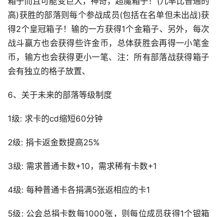
箱子而且可能变巨大，神奇，超魔箱子！(几率比普通的
高)获胜的部落则每个参战成员(包括在名单但未出战)获
得2个皇冠箱子！输的一方获得1个金箱子、另外，每次
战斗赢方也会获得些许金币，总体获胜会再得一小笔金
币，输方也会获得更小一笔、注：所有部落战获得箱子
会有独立的格子放置、
6、关于未来的部落等级制度
1级: 求卡的cd缩短60分钟
2级: 捐卡返金数提高25%
3级: 需求普通卡数+10，需求稀有卡数+1
4级: 每种普通卡各捐满5张返相应的卡1
5级: 公会总捐卡数每1000张，则每位成员获得1个银箱