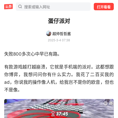
打开看看
蛋仔派对
超帅哲哲酱
2025-3-4 07:38
失败800多次心中早已有路。
有款游戏越打越崩溃，它就是手机端的派对。这都想跟
你博弈，我想问问你有什么实力。我花了二百买我的
ad，你说我的操作像人机，给我岂不是你的欧音，但也
不是像。