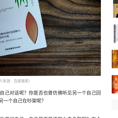
片来源：百度搜索）
自己对话呢？你是否也曾仿佛听见另一个自己回
另一个自己在吵架呢？