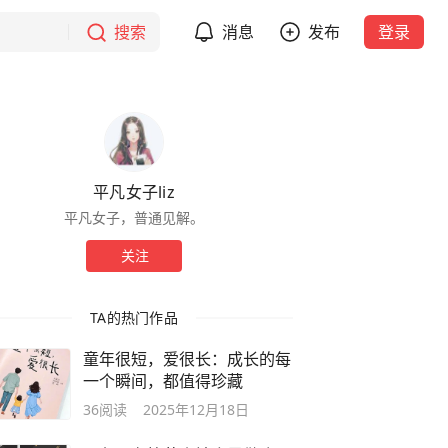
搜索
消息
发布
登录
平凡女子liz
平凡女子，普通见解。
关注
TA的热门作品
童年很短，爱很长：成长的每
一个瞬间，都值得珍藏
36
阅读
2025年12月18日