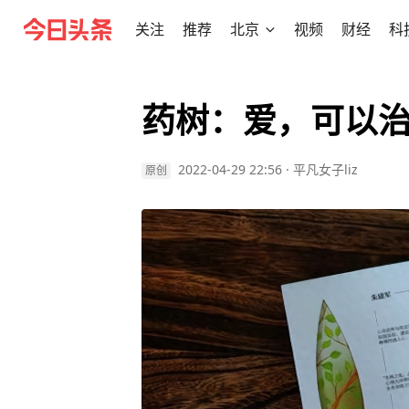
关注
推荐
北京
视频
财经
科
药树：爱，可以
2022-04-29 22:56
·
平凡女子liz
原创