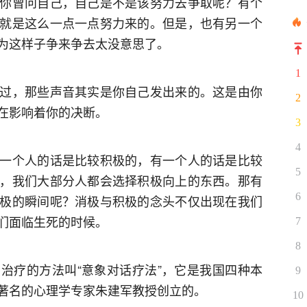
你曾问自己，自己是不是该努力去争取呢？有个
就是这么一点一点努力来的。但是，也有另一个
为这样子争来争去太没意思了。
1
过，那些声音其实是你自己发出来的。这是由你
2
在影响着你的决断。
3
4
一个人的话是比较积极的，有一个人的话是比较
5
，我们大部分人都会选择积极向上的东西。那有
6
极的瞬间呢？消极与积极的念头不仅出现在我们
们面临生死的时候。
7
8
治疗的方法叫“意象对话疗法”，它是我国四种本
9
著名的心理学专家朱建军教授创立的。
10