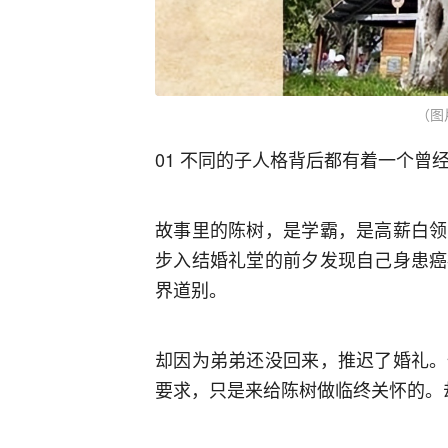
（图
01 不同的子人格背后都有着一个曾
故事里的陈树，是学霸，是高薪白领
步入结婚礼堂的前夕发现自己身患癌
界道别。
却因为弟弟还没回来，推迟了婚礼。
要求，只是来给陈树做临终关怀的。