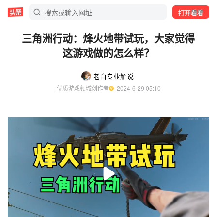
打开看看
三角洲行动：烽火地带试玩，大家觉得
这游戏做的怎么样？
老白专业解说
优质游戏领域创作者
  2024-6-29 05:10