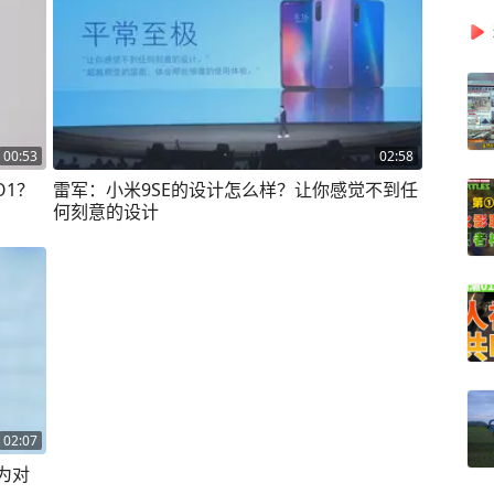
00:53
02:58
O1？
雷军：小米9SE的设计怎么样？让你感觉不到任
何刻意的设计
02:07
为对