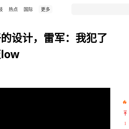
技
热点
国际
更多
好的设计，雷军：我犯了
low
1