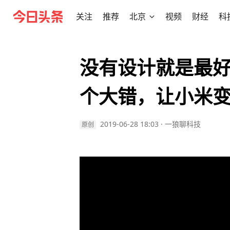
关注
推荐
北京
视频
财经
科
没有设计就是最
个大错，让小米变
2019-06-28 18:03
·
一狼聊科技
原创