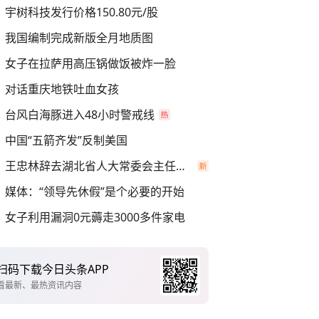
宇树科技发行价格150.80元/股
我国编制完成新版全月地质图
女子在拉萨用高压锅做饭被炸一脸
对话重庆地铁吐血女孩
台风白海豚进入48小时警戒线
中国“五箭齐发”反制美国
王忠林辞去湖北省人大常委会主任职务
媒体：“领导先休假”是个必要的开始
女子利用漏洞0元薅走3000多件家电
扫码下载今日头条APP
看最新、最热资讯内容