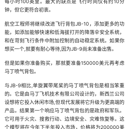
每小时100英里。最大的缺点是飞行时间仅有约10分
钟，但它更符合初衷。
航空工程师将继续改进飞行背包JB-10，添加更多的功
能，如添加能够快速和低海拔打开的降落伞安全系统，
和在苛刻飞行条件中附加控制的自动稳定系统。如果你
想买一个,就要有耐心等待,因为JB-9尚未准备出售。
但是如果你准备购买，那就要准备150000美元再考虑
马丁喷气背包。
与JB-9相比,单旋翼带尾桨的马丁喷气背包是相当笨重
的。它是由马丁飞机技术有限公司设计的，新西兰公司
设想将它投入休闲市场,但现代发展将它升级为更高端的
产品。结果第一个响应马丁喷气背包的是政府和军队。
它可用于火灾、搜救行动、边境安全、灾难恢复等。这
个模型将在今年下半年投入市场，价格将为200000美