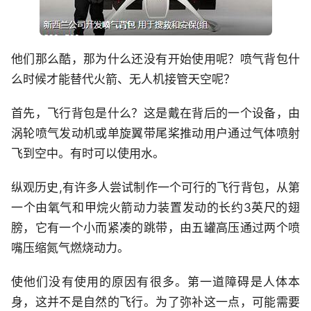
他们那么酷，那为什么还没有开始使用呢？喷气背包什
么时候才能替代火箭、无人机接管天空呢？
首先，飞行背包是什么？这是戴在背后的一个设备，由
涡轮喷气发动机或单旋翼带尾桨推动用户通过气体喷射
飞到空中。有时可以使用水。
纵观历史,有许多人尝试制作一个可行的飞行背包，从第
一个由氧气和甲烷火箭动力装置发动的长约3英尺的翅
膀，它有一个小而紧凑的跳带，由五罐高压通过两个喷
嘴压缩氮气燃烧动力。
使他们没有使用的原因有很多。第一道障碍是人体本
身，这并不是自然的飞行。为了弥补这一点，可能需要