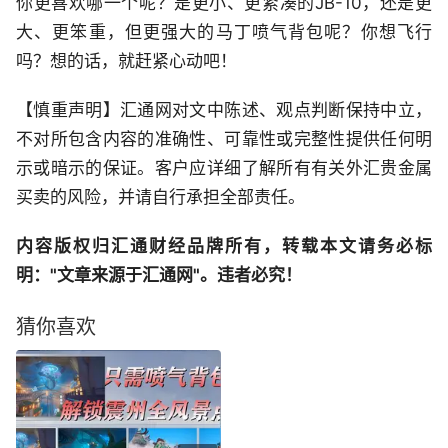
你更喜欢哪一个呢？是更小、更紧凑的JB-10，还是更
大、更笨重，但更强大的马丁喷气背包呢？你想飞行
吗？想的话，就赶紧心动吧！
【慎重声明】汇通网对文中陈述、观点判断保持中立，
不对所包含内容的准确性、可靠性或完整性提供任何明
示或暗示的保证。客户应详细了解所有有关外汇贵金属
买卖的风险，并请自行承担全部责任。
内容版权归汇通财经品牌所有，转载本文请务必标
明："文章来源于汇通网"。违者必究！
猜你喜欢