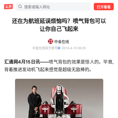
打开看看
还在为航班延误烦恼吗？喷气背包可以
让你自己飞起来
中金在线
中金在线官方账号
  2016-4-15 06:05
汇通网4月15日讯——
喷气背包的效果是惊人的。毕竟,
背着推进发动机飞起来感觉是超级无敌棒的。