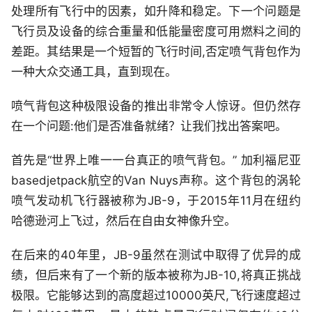
处理所有飞行中的因素，如升降和稳定。下一个问题是
飞行员及设备的综合重量和低能量密度可用燃料之间的
差距。其结果是一个短暂的飞行时间,否定喷气背包作为
一种大众交通工具，直到现在。
喷气背包这种极限设备的推出非常令人惊讶。但仍然存
在一个问题:他们是否准备就绪？让我们找出答案吧。
首先是“世界上唯一一台真正的喷气背包。” 加利福尼亚
basedjetpack航空的Van Nuys声称。这个背包的涡轮
喷气发动机飞行器被称为JB-9，于2015年11月在纽约
哈德逊河上飞过，然后在自由女神像升空。
在后来的40年里，JB-9虽然在测试中取得了优异的成
绩，但后来有了一个新的版本被称为JB-10,将真正挑战
极限。它能够达到的高度超过10000英尺,飞行速度超过