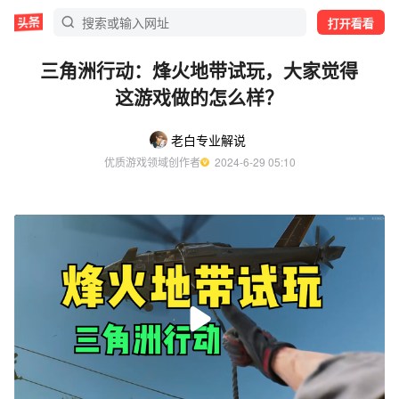
打开看看
三角洲行动：烽火地带试玩，大家觉得
这游戏做的怎么样？
老白专业解说
优质游戏领域创作者
  2024-6-29 05:10