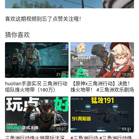
喜欢这期视频别忘了点赞关注哦！
猜你喜欢
21:00
10:20
huolian手游实况 三角洲行动
【原神x三角洲行动】决胜！
组队烽火地带（180万）
烽火地带！ #三角洲欢乐剧场
03:27
03:31
三角洲行动烽火地带玩法深
#三角洲行动 #三角洲行动烽