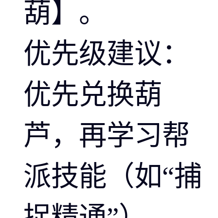
葫】。
优先级建议：
优先兑换葫
芦，再学习帮
派技能（如“捕
捉精通”）。