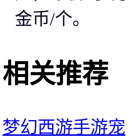
金币/个。
相关推荐
梦幻西游手游宠