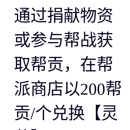
通过捐献物资
或参与帮战获
取帮贡，在帮
派商店以200帮
贡/个兑换【灵