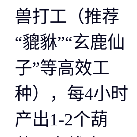
兽打工（推荐
“貔貅”“玄鹿仙
子”等高效工
种），每4小时
产出1-2个葫