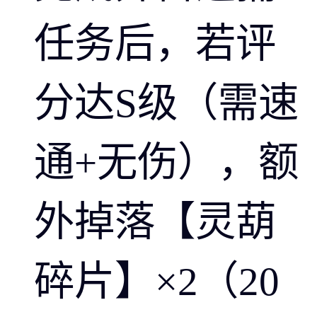
任务后，若评
分达S级（需速
通+无伤），额
外掉落【灵葫
碎片】×2（20