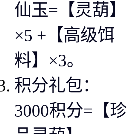
仙玉=【灵葫】
×5 +【高级饵
料】×3。
积分礼包：
3000积分=【珍