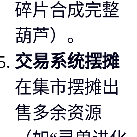
碎片合成完整
葫芦）。
交易系统摆摊
在集市摆摊出
售多余资源