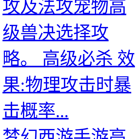
攻及法攻宠物高
级兽决选择攻
略。 高级必杀 效
果:物理攻击时暴
击概率...
梦幻西游手游高