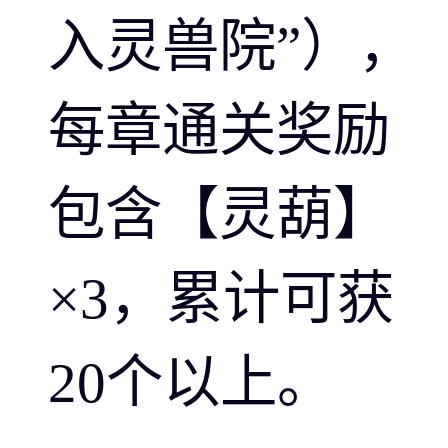
入灵兽院”），
每章通关奖励
包含【灵葫】
×3，累计可获
20个以上。