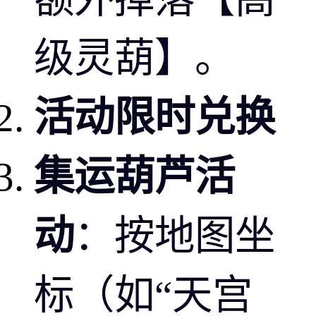
级灵葫】。
活动限时兑换
集运葫芦活
动
：按地图坐
标（如“天宫