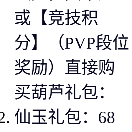
或【竞技积
分】（PVP段位
奖励）直接购
买葫芦礼包：
仙玉礼包：68