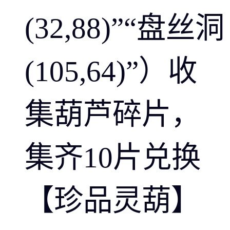
(32,88)”“盘丝洞
(105,64)”）收
集葫芦碎片，
集齐10片兑换
【珍品灵葫】