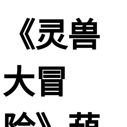
《灵兽
大冒