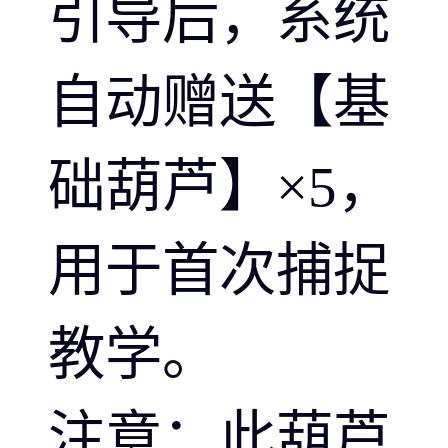
引导后，系统
自动赠送【基
础葫芦】×5，
用于首次捕捉
教学。
注意：此葫芦