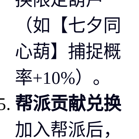
（如【七夕同
心葫】捕捉概
率+10%）。
帮派贡献兑换
加入帮派后，