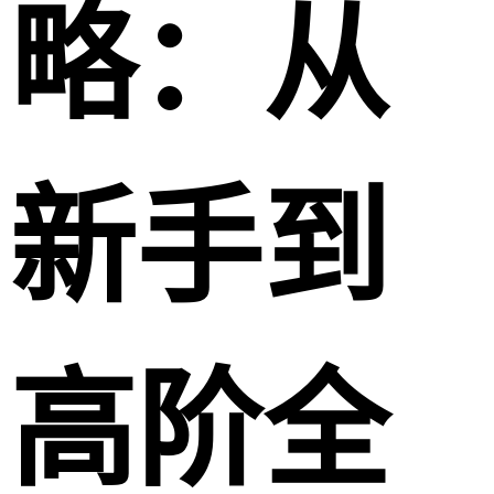
略：从
新手到
高阶全