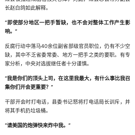
长赵白鸽如此解释。
“即使部分地区一把手暂缺，也不会对整体工作产生影
响。”
反腐行动中落马40余位副省部级官员职位，仍有不少空
缺，其中不乏省委常委、地方一把手之类的要职。有专
家分析，中央对选拔继任者十分谨慎。
“我是你们的顶头上司，在这里我最大，有什么事比我召
集你们开会更重要？”
干部开会时打电话，县委书记怒将打电话局长训斥，并
将其手机扔垃圾桶。
“请美国的炮弹快来炸中我。”