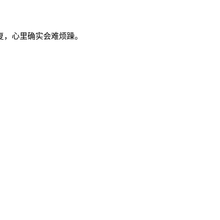
复，心里确实会难烦躁。