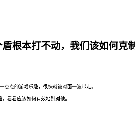
个盾根本打不动，我们该如何克
一点点的游戏乐趣，很快就被对面一波带走。
雄，看看应该如何有效地
针对
他。