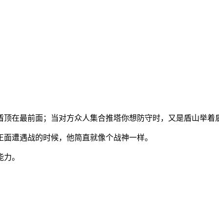
盾顶在最前面；当对方众人集合推塔你想防守时，又是盾山举着
正面遭遇战的时候，他简直就像个战神一样。
能力。