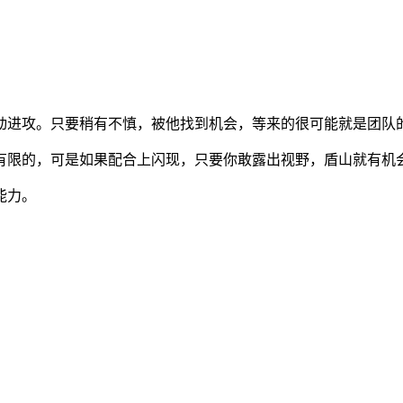
动进攻。只要稍有不慎，被他找到机会，等来的很可能就是团队
有限的，可是如果配合上闪现，只要你敢露出视野，盾山就有机
能力。