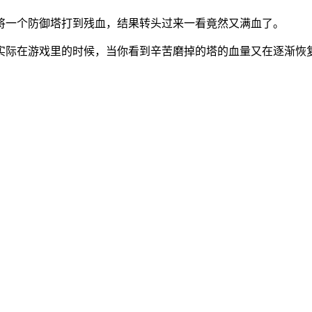
将一个防御塔打到残血，结果转头过来一看竟然又满血了。
实际在游戏里的时候，当你看到辛苦磨掉的塔的血量又在逐渐恢