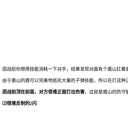
团战前你想用技能消耗一下对手，结果发现对面有个盾山扛着
由于盾山的盾可以完美地抵抗大量的子弹技能，所以在打这种
团战前顶在前面，对方很难正面打出伤害
，这就是盾山的防守
⑵很难反制的2闪