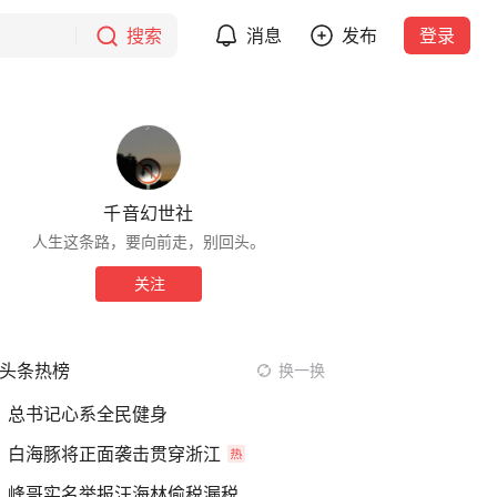
搜索
消息
发布
登录
千音幻世社
人生这条路，要向前走，别回头。
关注
头条热榜
换一换
总书记心系全民健身
白海豚将正面袭击贯穿浙江
峰哥实名举报汪海林偷税漏税