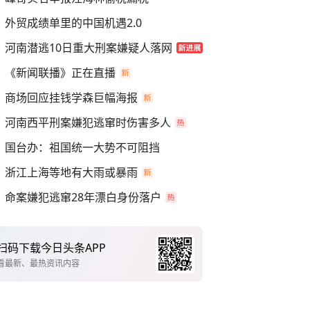
外贸成绩单里的中国机遇2.0
河南潜逃10日重大刑案嫌疑人落网
《新闻联播》正在直播
商场回应挂钱学森巨幅海报
河南西平刑案嫌犯逃窜时伤害多人
国台办：祖国统一大势不可阻挡
浙江上海等地有大雨或暴雨
命案嫌犯逃窜28年漂白身份落户
扫码下载今日头条APP
看最新、最热资讯内容