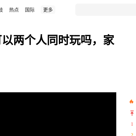
技
热点
国际
更多
享可以两个人同时玩吗，家
1
2