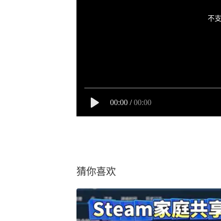
不支
00:00
/
00:00
猜你喜欢