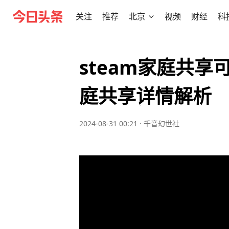
关注
推荐
北京
视频
财经
科
steam家庭共
庭共享详情解析
2024-08-31 00:21
·
千音幻世社