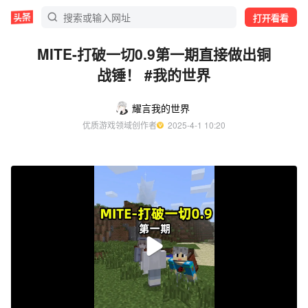
打开看看
MITE-打破一切0.9第一期直接做出铜
战锤！ #我的世界
耀言我的世界
优质游戏领域创作者
  2025-4-1 10:20