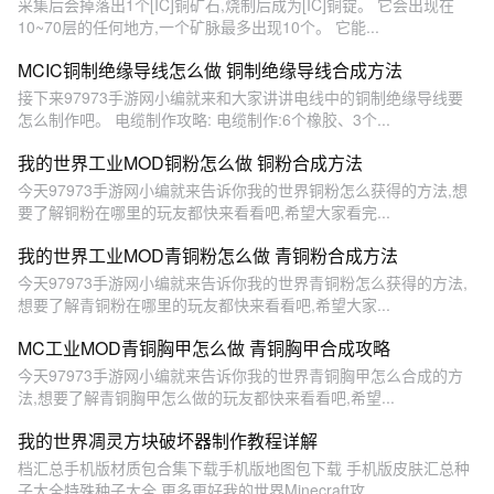
采集后会掉落出1个[IC]铜矿石,烧制后成为[IC]铜锭。 它会出现在
10~70层的任何地方,一个矿脉最多出现10个。 它能...
MCIC铜制绝缘导线怎么做 铜制绝缘导线合成方法
接下来97973手游网小编就来和大家讲讲电线中的铜制绝缘导线要
怎么制作吧。 电缆制作攻略: 电缆制作:6个橡胶、3个...
我的世界工业MOD铜粉怎么做 铜粉合成方法
今天97973手游网小编就来告诉你我的世界铜粉怎么获得的方法,想
要了解铜粉在哪里的玩友都快来看看吧,希望大家看完...
我的世界工业MOD青铜粉怎么做 青铜粉合成方法
今天97973手游网小编就来告诉你我的世界青铜粉怎么获得的方法,
想要了解青铜粉在哪里的玩友都快来看看吧,希望大家...
MC工业MOD青铜胸甲怎么做 青铜胸甲合成攻略
今天97973手游网小编就来告诉你我的世界青铜胸甲怎么合成的方
法,想要了解青铜胸甲怎么做的玩友都快来看看吧,希望...
我的世界凋灵方块破坏器制作教程详解
档汇总手机版材质包合集下载手机版地图包下载 手机版皮肤汇总种
子大全特殊种子大全 更多更好我的世界Minecraft攻...