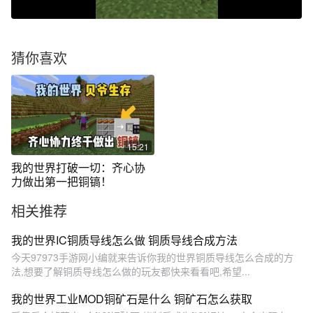
猜你喜欢
15:21
我的世界打破一切：齐心协
力做出第一把铜镐！
相关推荐
我的世界IC铜质导线怎么做 铜质导线合成方法
今天97973手游网小编就来告诉你我的世界铜质导线怎么合成的方
法,想要了解铜质导线怎么做的玩友都快来看看吧,希望...
我的世界工业MOD铜矿石是什么 铜矿石怎么获取