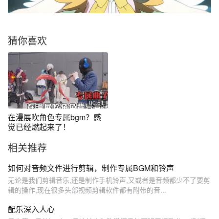
猜你喜欢
00:51
在漫展吹角色专属bgm？感
觉已经燃起来了！
相关推荐
如何对音频文件进行剪辑，制作专属BGM和铃声
无论是我们剪辑音乐,还是制作手机铃声,又或者是音频都少不了要剪
辑的操作,现在很多头部视频剪辑软件都有附带的音...
配乐深入人心